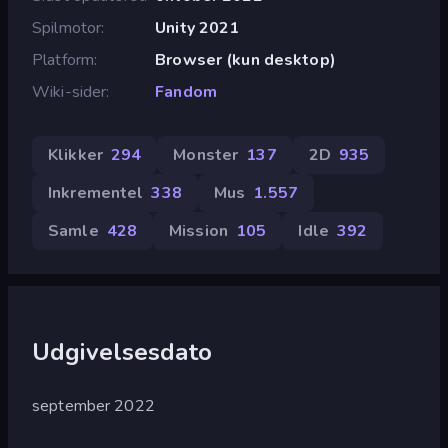
Spilmotor
Unity 2021
Platform
Browser (kun desktop)
Wiki-sider
Fandom
Klikker
294
Monster
137
2D
935
Inkrementel
338
Mus
1.557
Samle
428
Mission
105
Idle
392
Udgivelsesdato
september 2022