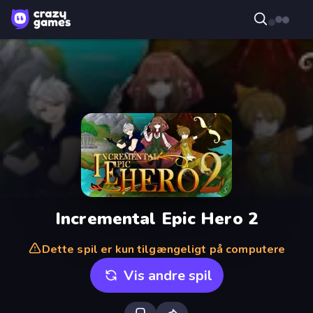
Incremental Epic Hero 2
Dette spil er kun tilgængeligt på computere
Vis andre spil