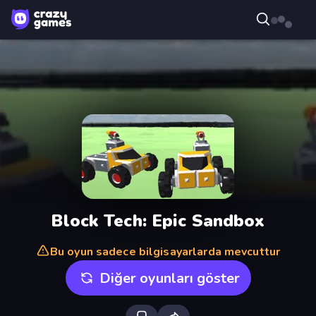
Block Tech: Epic Sandbox
Bu oyun sadece bilgisayarlarda mevcuttur
Diğer oyunları göster