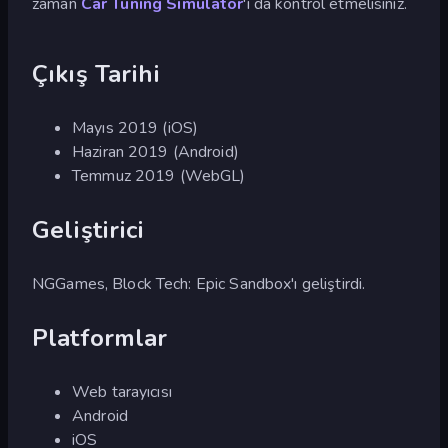
zaman
Car Tuning Simulator
'ı da kontrol etmelisiniz.
Çıkış Tarihi
Mayıs 2019 (iOS)
Haziran 2019 (Android)
Temmuz 2019 (WebGL)
Geliştirici
NGGames, Block Tech: Epic Sandbox'ı geliştirdi.
Platformlar
Web tarayıcısı
Android
iOS