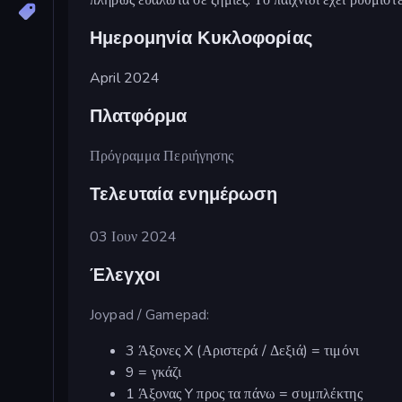
Ημερομηνία Κυκλοφορίας
April 2024
Πλατφόρμα
Πρόγραμμα Περιήγησης
Τελευταία ενημέρωση
03 Ιουν 2024
Έλεγχοι
Joypad / Gamepad:
3 Άξονες X (Αριστερά / Δεξιά) = τιμόνι
9 = γκάζι
1 Άξονας Y προς τα πάνω = συμπλέκτης