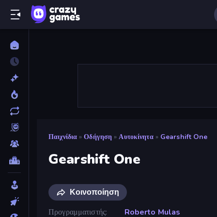
Παιχνίδια
»
Οδήγηση
»
Αυτοκίνητα
»
Gearshift One
Gearshift One
Κοινοποίηση
Προγραμματιστής
Roberto Mulas