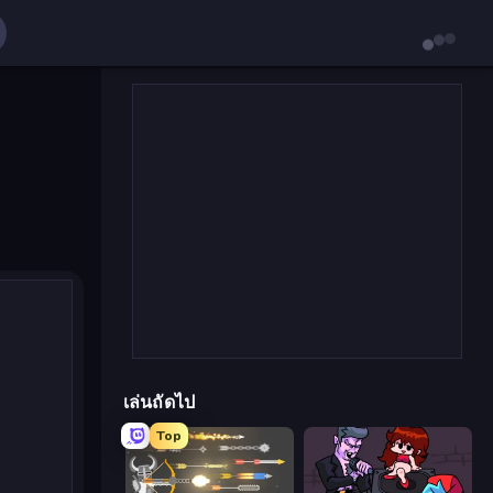
เล่นถัดไป
Top