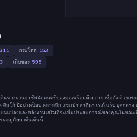
)
311
กระโดด
153
23
เก็บของ
595
เดินทางผ่านอาชีพนักดนตรีของคุณพร้อมด้วยดาราชื่อดัง ด้วยเพล
 ดิสโก้ ป๊อป เคป็อป คลาสสิก แซมบ้า ลาตินา เรเก้ แร็ป ยุคกลาง ด
เปลี่ยนแปลงและพลังงานเสริมที่จะเพิ่มประสบการณ์ของคุณในขณะท
ผจญภัยน่าตื่นเต้นนี้