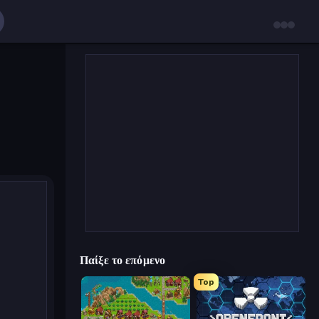
Παίξε το επόμενο
Top