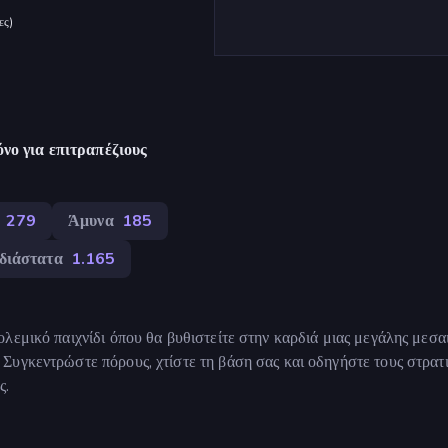
ες
)
νο για επιτραπέζιους
279
Άμυνα
185
διάστατα
1.165
λεμικό παιχνίδι όπου θα βυθιστείτε στην καρδιά μιας μεγάλης μεσα
Συγκεντρώστε πόρους, χτίστε τη βάση σας και οδηγήστε τους στρατ
ς.