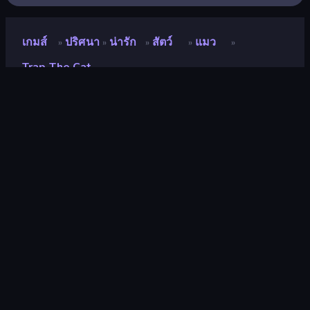
เกมส์
ปริศนา
น่ารัก
สัตว์
แมว
»
»
»
»
»
Trap The Cat
Trap the Cat
นักพัฒนา
Reinout
คะแนน
6.8
(
อ้างอิงจากข้อมูล 6 เดือนที่ผ่านมา
)
ปล่อยแล้ว
มกราคม 2562
เอ็นจิ้นเกม
HTML5
แพลตฟอร์ม
เบราว์เซอร์ (เดสก์ท็อป มือถือ แท็บเล็ต),
แอป CrazyGames (iOS, Android)
ปฐมนิเทศ
แนวนอน / แนวตั้ง