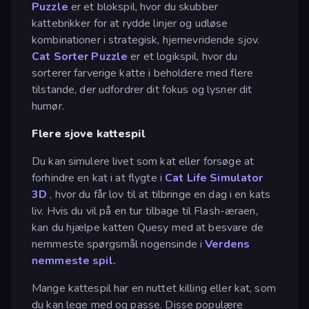
Puzzle
er et blokspil, hvor du skubber
kattebrikker for at rydde linjer og udløse
kombinationer i strategisk, hjernevridende sjov.
Cat Sorter Puzzle
er et logikspil, hvor du
sorterer farverige katte i beholdere med flere
tilstande, der udfordrer dit fokus og lysner dit
humør.
Flere sjove kattespil
Du kan simulere livet som kat eller forsøge at
forhindre en kat i at flygte i
Cat Life Simulator
3D
, hvor du får lov til at tilbringe en dag i en kats
liv. Hvis du vil på en tur tilbage til Flash-æraen,
kan du hjælpe katten Quesy med at besvare de
nemmeste spørgsmål nogensinde i
Verdens
nemmeste spil.
Mange kattespil har en nuttet killing eller kat, som
du kan lege med og passe. Disse populære