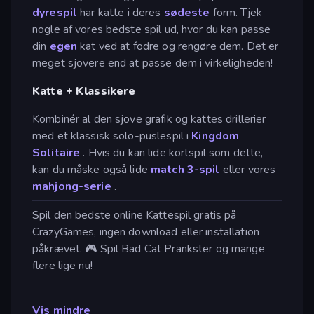
dyrespil
har katte i deres
sødeste
form. Tjek
nogle af vores bedste spil ud, hvor du kan passe
din
egen
kat ved at fodre og rengøre dem. Det er
meget sjovere end at passe dem i virkeligheden!
Katte + Klassikere
Kombinér al den sjove grafik og kattes drillerier
med et klassisk solo-puslespil i
Kingdom
Solitaire
. Hvis du kan lide kortspil som dette,
kan du måske også lide
match 3-spil
eller vores
mahjong-serie
.
Spil den bedste online Kattespil gratis på
CrazyGames, ingen download eller installation
påkrævet. 🎮 Spil Bad Cat Prankster og mange
flere lige nu!
Vis mindre