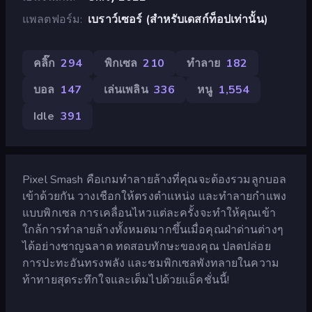
แพลตฟอร์ม
เบราว์เซอร์ (สำหรับเดสก์ท็อปเท่านั้น)
คลิ๊ก
294
พิกเซล
210
ทำลาย
182
บอล
147
เล่นเพลิน
336
หนู
1,554
Idle
391
Pixel Smash คือเกมทำลายล้างที่คุณจะต้องรวมลูกบอล
เข้าด้วยกัน วางเชือกให้ตรงตำแหน่ง และทำลายกำแพง
แบบพิกเซล การเคลื่อนไหวแต่ละครั้งจะทำให้คุณเข้า
ใกล้การทำลายล้างทั้งหมดมากขึ้นเมื่อคุณฝ่าด่านต่างๆ
ได้อย่างชาญฉลาด ทดสอบทักษะของคุณ ปลดปล่อย
การปะทะอันทรงพลัง และชมพิกเซลพังทลายในความ
ท้าทายสุดระทึกใจและเต็มไปด้วยแอ็คชั่นนี้!