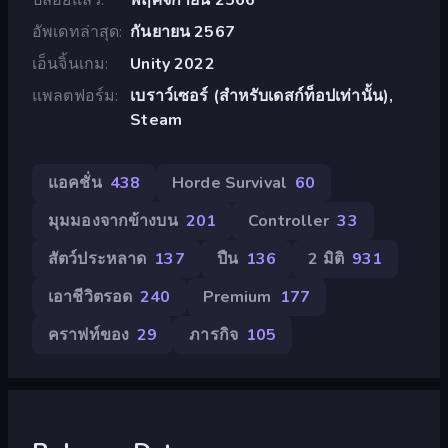
อัพเดทล่าสุด
กันยายน 2567
เอ็นจิ้นเกม
Unity 2022
แพลตฟอร์ม
เบราว์เซอร์ (สำหรับเดสก์ท็อปเท่านั้น),
Steam
แอคชั่น
438
Horde Survival
60
มุมมองจากข้างบน
201
Controller
33
สัตว์ประหลาด
137
ปืน
136
2 มิติ
931
เอาชีวิตรอด
240
Premium
177
คราฟท์ของ
29
ภารกิจ
105