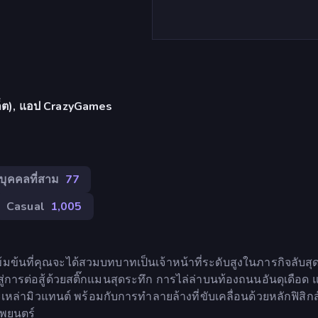
บเล็ต), แอป CrazyGames
บุคคลที่สาม
77
Casual
1,005
้มข้นที่คุณจะได้สวมบทบาทเป็นเจ้าหน้าที่ระดับสูงในภารกิจลับสุ
ู่การต่อสู้ด้วยสติ๊กแมนสุดระทึก การไล่ล่าบนท้องถนนอันดุเดือด
เหล่ามิวแทนต์ พร้อมกับการทำลายล้างที่ขับเคลื่อนด้วยหลักฟิสิกส์
พยนตร์