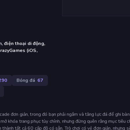
, điện thoại di động,
CrazyGames (iOS,
290
Bóng đá
67
cade đơn giản, trong đó bạn phải ngắm và tăng lực đá để ghi bàn
ể mở khóa trang phục tùy chỉnh, nhưng đừng quên rằng mục tiêu c
thành tất cả 60 cấp độ có sẵn. Trò chơi có vẻ đơn giản, nhưng s