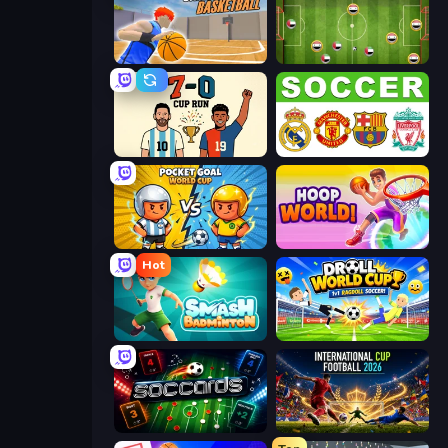
Unmatched Basketball
Soccer Challenge
7a0 - World Cup Simulator
European Football Quiz
Pocket Goal: World Cup
Hoop World 3D
Hot
Smash Badminton
Droll World Cup
Soccards
International Cup Football 2026