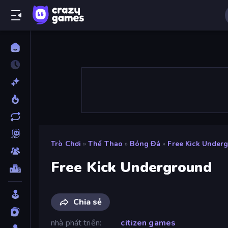
Trò Chơi
»
Thể Thao
»
Bóng Đá
»
Free Kick Under
Free Kick Underground
Chia sẻ
nhà phát triển
citizen games