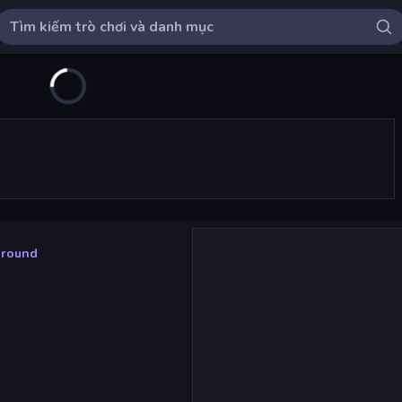
ground