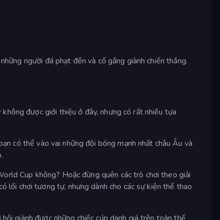
g những người đá phạt đền và cố gắng giành chiến thắng.
không được giới thiệu ở đây, nhưng có rất nhiều tựa
 bạn có thể vào vai những đội bóng mạnh nhất châu Âu và
.
 World Cup không? Hoặc đừng quên các trò chơi theo giải
lối chơi tương tự, nhưng dành cho các sự kiện thể thao
ơ hội giành được những chiếc cúp danh giá trên toàn thế