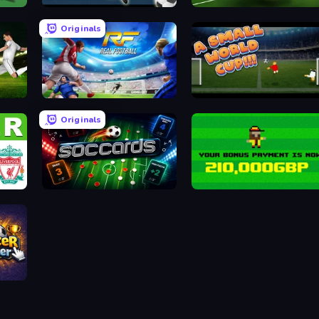
26
Goalkeeper Wiz
Free Kick Classic (3D Fre
Originals
Real Football
A Small World Cup
Originals
Soccards
Bad Soccer Manager