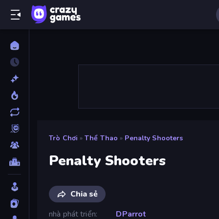
Trò Chơi
»
Thể Thao
»
Penalty Shooters
Penalty Shooters
Chia sẻ
nhà phát triển
DParrot