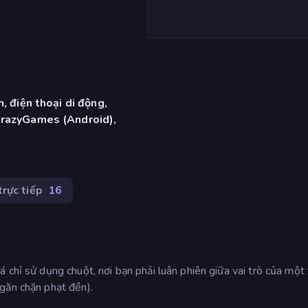
, điện thoại di động,
CrazyGames (Android),
trực tiếp
16
 chỉ sử dụng chuột, nơi bạn phải luân phiên giữa vai trò của một 
găn chặn phạt đền).