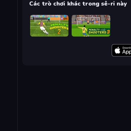
Các trò chơi khác trong sê-ri này
Penalty Shooters 2
Penalty Shooters 3