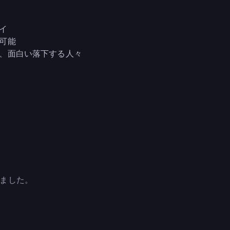
イ
可能
、面白い落下する人々
されました。
）