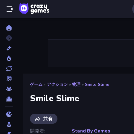
ゲーム
»
アクション
»
物理
»
Smile Slime
Smile Slime
共有
開発者
Stand By Games