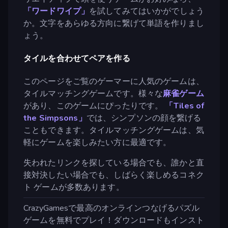
「ワードワイプ」
を試してみてはいかがでしょう
か。文字をあらゆる方向に繋げて単語を作りまし
ょう。
タイルを合わせてペアを作る
このページをご覧のゲーマーに人気のゲームは、
タイルマッチングゲームです。様々な
麻雀ゲーム
があり、このゲームにぴったりです。
「Tiles of
the Simpsons」
では、シンプソンの顔を繋げる
こともできます。タイルマッチングゲームは、気
軽にゲームを楽しみたい方に最適です。
失われたリンクを探している場合でも、誰かと直
接対決したい場合でも、しばらく楽しめるコネク
ト ゲームが多数あります。
CrazyGamesで最高のオンラインつなげるパズル
ゲームを無料でプレイ！ダウンロードもインスト