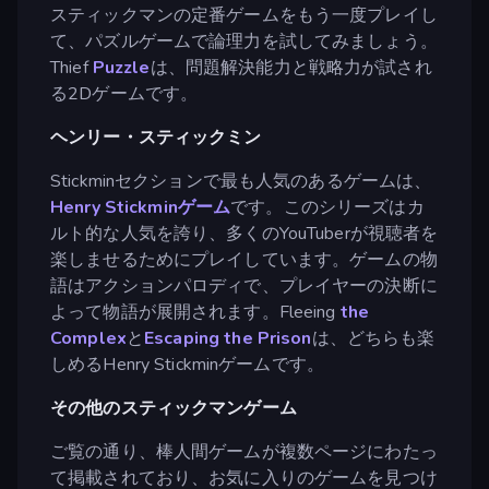
スティックマンの定番ゲームをもう一度プレイし
て、パズルゲームで論理力を試してみましょう。
Thief
Puzzle
は、問題解決能力と戦略力が試され
る2Dゲームです。
ヘンリー・スティックミン
Stickminセクションで最も人気のあるゲームは、
Henry Stickminゲーム
です。このシリーズはカ
ルト的な人気を誇り、多くのYouTuberが視聴者を
楽しませるためにプレイしています。ゲームの物
語はアクションパロディで、プレイヤーの決断に
よって物語が展開されます。Fleeing
the
Complex
と
Escaping the Prison
は、どちらも楽
しめるHenry Stickminゲームです。
その他のスティックマンゲーム
ご覧の通り、棒人間ゲームが複数ページにわたっ
て掲載されており、お気に入りのゲームを見つけ