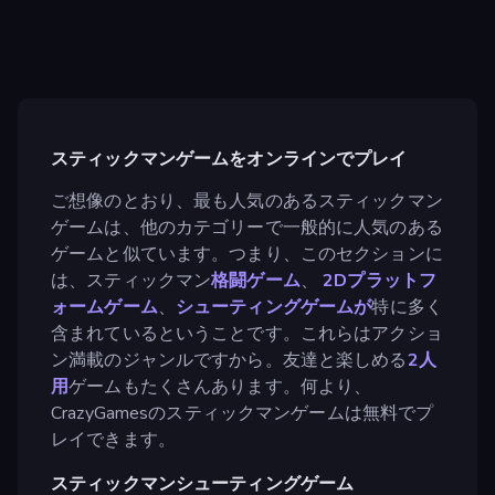
スティックマンゲームをオンラインでプレイ
ご想像のとおり、最も人気のあるスティックマン
ゲームは、他のカテゴリーで一般的に人気のある
ゲームと似ています。つまり、このセクションに
は、スティックマン
格闘ゲーム
、
2Dプラットフ
ォームゲーム
、
シューティングゲームが
特に多く
含まれているということです。これらはアクショ
ン満載のジャンルですから。友達と楽しめる
2人
用
ゲームもたくさんあります。何より、
CrazyGamesのスティックマンゲームは無料でプ
レイできます。
スティックマンシューティングゲーム