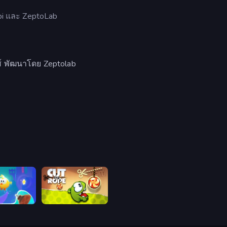
bi และ ZeptoLab
กส์ พัฒนาโดย Zeptolab
Rope: Magic
Cut the Rope