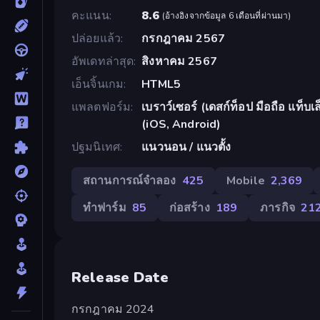
คะแนน
8.6
(
อ้างอิงจากข้อมูล 6 เดือนที่ผ่านมา
)
ปล่อยแล้ว
กรกฎาคม 2567
อัพเดทล่าสุด
สิงหาคม 2567
เอ็นจิ้นเกม
HTML5
แพลตฟอร์ม
เบราว์เซอร์ (เดสก์ท็อป มือถือ แท็
(iOS, Android)
ปฐมนิเทศ
แนวนอน / แนวตั้ง
สถานการณ์จำลอง
425
Mobile
2,369
ทำฟาร์ม
85
ก่อสร้าง
189
ภารกิจ
21
Release Date
กรกฎาคม 2024