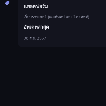
แพลตฟอร์ม
เว็บบราวเซอร์ (เดสก์ทอป และ โทรศัพท์)
อัพเดทล่าสุด
08 ส.ค. 2567