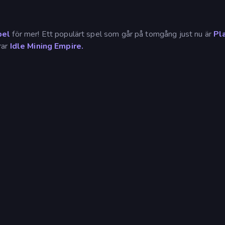
pel
för mer! Ett populärt spel som går på tomgång just nu är
Pl
rar
Idle Mining Empire.