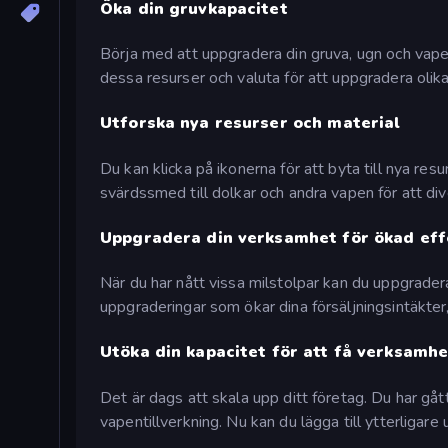
Öka din gruvkapacitet
Börja med att uppgradera din gruva, ugn och vape
dessa resurser och valuta för att uppgradera olika
Utforska nya resurser och material
Du kan klicka på ikonerna för att byta till nya resu
svärdssmed till dolkar och andra vapen för att dive
Uppgradera din verksamhet för ökad effe
När du har nått vissa milstolpar kan du uppgrade
uppgraderingar som ökar dina försäljningsintäkte
Utöka din kapacitet för att få verksamhe
Det är dags att skala upp ditt företag. Du har g
vapentillverkning. Nu kan du lägga till ytterligare