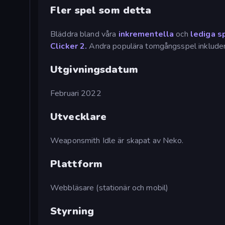
Fler spel som detta
Bläddra bland våra
inkrementella
och
lediga s
Clicker 2.
Andra populära tomgångsspel inklude
Utgivningsdatum
Februari 2022
Utvecklare
Weaponsmith Idle är skapat av Neko.
Plattform
Webbläsare (stationär och mobil)
Styrning