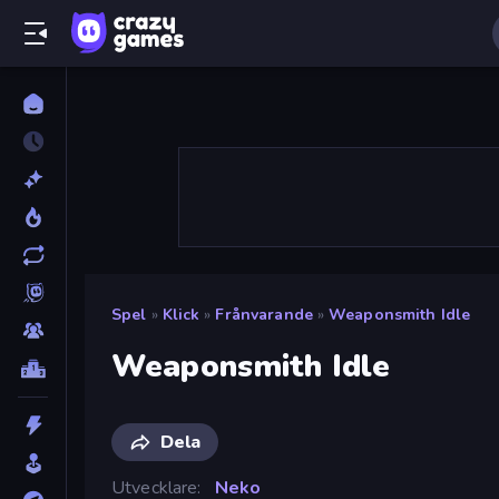
Spel
»
Klick
»
Frånvarande
»
Weaponsmith Idle
Weaponsmith Idle
Dela
Utvecklare
Neko