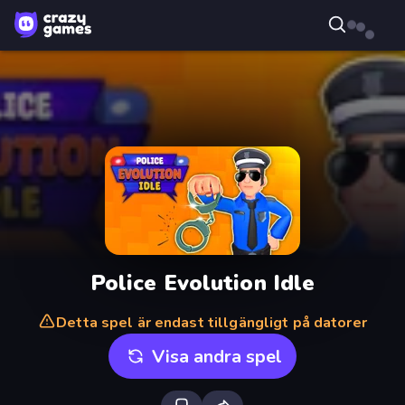
Police Evolution Idle
Detta spel är endast tillgängligt på datorer
Visa andra spel