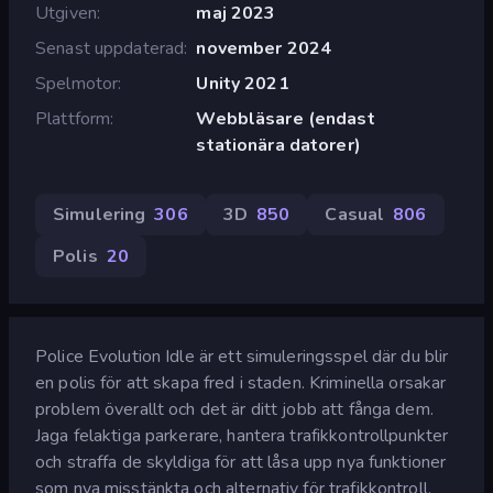
Utgiven
maj 2023
Senast uppdaterad
november 2024
Spelmotor
Unity 2021
Plattform
Webbläsare (endast
stationära datorer)
Simulering
306
3D
850
Casual
806
Polis
20
Police Evolution Idle är ett simuleringsspel där du blir
en polis för att skapa fred i staden. Kriminella orsakar
problem överallt och det är ditt jobb att fånga dem.
Jaga felaktiga parkerare, hantera trafikkontrollpunkter
och straffa de skyldiga för att låsa upp nya funktioner
som nya misstänkta och alternativ för trafikkontroll.