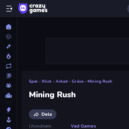
Spel
»
Klick
»
Arkad
»
Gräva
»
Mining Rush
Mining Rush
Dela
Utvecklare
Vad Games