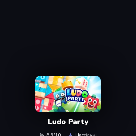
Ludo Party
8,3/10
Настільні