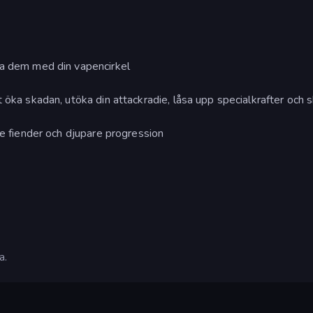
da dem med din vapencirkel
 öka skadan, utöka din attackradie, låsa upp specialkrafter och 
re fiender och djupare progression
a.