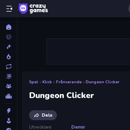
Spel
»
Klick
»
Frånvarande
»
Dungeon Clicker
Dungeon Clicker
Dela
Utvecklare
Demir