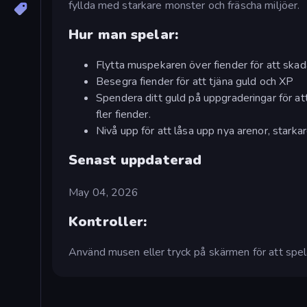
fyllda med starkare monster och fräscha miljöer.
Hur man spelar:
Flytta muspekaren över fiender för att ska
Besegra fiender för att tjäna guld och XP
Spendera ditt guld på uppgraderingar för att
fler fiender.
Nivå upp för att låsa upp nya arenor, starka
Senast uppdaterad
May 04, 2026
Kontroller:
Använd musen eller tryck på skärmen för att spel