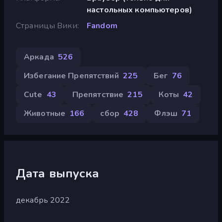
настольных компьютеров)
Страницы Вики
Fandom
Аркада
526
Избегание Препятствий
225
Бег
76
Cute
43
Препятствие
215
Коты
42
Животные
166
сбор
428
Флэш
71
Дата выпуска
декабрь 2022