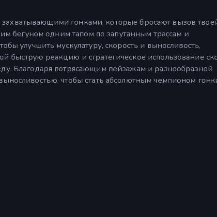
ер с захватывающими гонками, которые бросают вызов твое
воим бегуном одним тапом по запутанным трассам и
тобы улучшить мускулатуру, скорость и выносливость,
ой быструю реакцию и стратегическое использование ско
еду. Благодаря потрясающим пейзажам и разнообразной
выносливостью, чтобы стать абсолютным чемпионом гонк