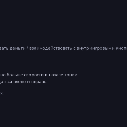
ывать деньги / взаимодействовать с внутриигровыми кно
но больше скорости в начале гонки.
аться влево и вправо.
х.