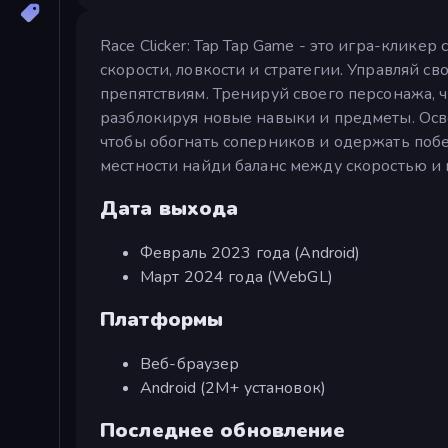
Race Clicker: Tap Tap Game - это игра-клик
скорости, ловкости и стратегии. Управляй с
препятствиям. Тренируй своего персонажа, ч
разблокируя новые навыки и предметы. Осв
чтобы обогнать соперников и одержать поб
местности найди баланс между скоростью и 
Дата выхода
Февраль 2023 года (Android)
Март 2024 года (WebGL)
Платформы
Веб-браузер
Android (2М+ установок)
Последнее обновление