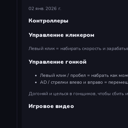
02 янв. 2026 г.
Контроллеры
Управление кликером
Левый клик = набирать скорость и зарабат
Управление гонкой
Левый клик / пробел = набрать как мож
AD / стрелки влево и вправо = перемещ
Догоняй и целься в гонщиков, чтобы сбить и
Игровое видео