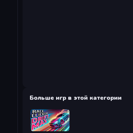
Больше игр в этой категории
Race Clicker: Drift Max