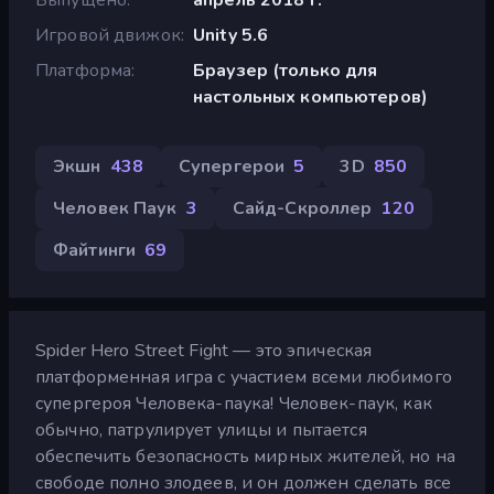
Игровой движок
Unity 5.6
Платформа
Браузер (только для
настольных компьютеров)
Экшн
438
Супергерои
5
3D
850
Человек Паук
3
Сайд-Скроллер
120
Файтинги
69
Spider Hero Street Fight — это эпическая
платформенная игра с участием всеми любимого
супергероя Человека-паука! Человек-паук, как
обычно, патрулирует улицы и пытается
обеспечить безопасность мирных жителей, но на
свободе полно злодеев, и он должен сделать все