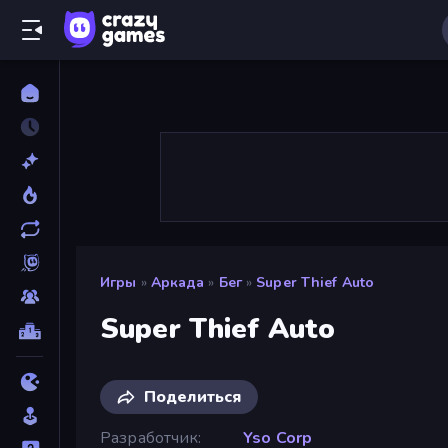
Игры
»
Аркада
»
Бег
»
Super Thief Auto
Super Thief Auto
Поделиться
Разработчик
Yso Corp