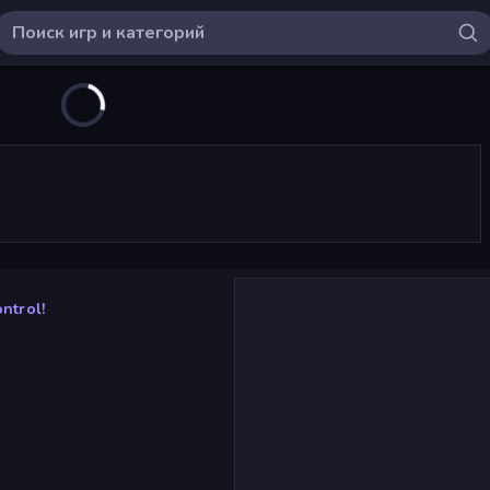
ntrol!