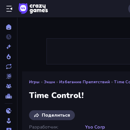
Игры
»
Экшн
»
Избегание Препятствий
»
Time Co
Time Control!
Поделиться
Разработчик
Yso Corp