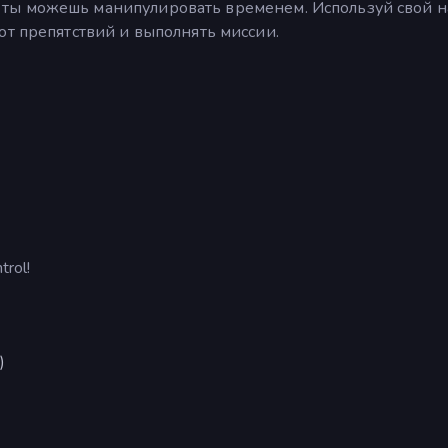
орой ты можешь манипулировать временем. Используй свой 
от препятствий и выполнять миссии.
rol!
)