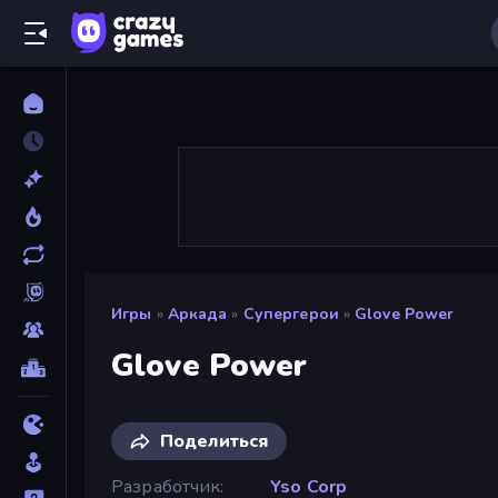
Игры
»
Аркада
»
Супергерои
»
Glove Power
Glove Power
Поделиться
Разработчик
Yso Corp