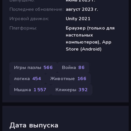
Последнее обновление
август 2023 г.
Игровой движок
Unity 2021
Платформы
Браузер (только для
настольных
компьютеров), App
Store (Android)
Игры пазлы
566
Война
86
логика
454
Животные
166
Мышка
1 557
Кликеры
392
Дата выпуска