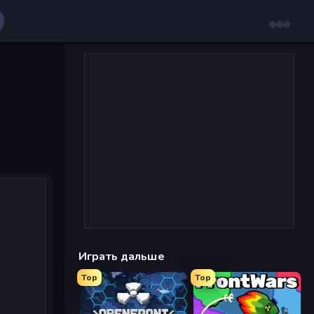
Играть дальше
Top
Top