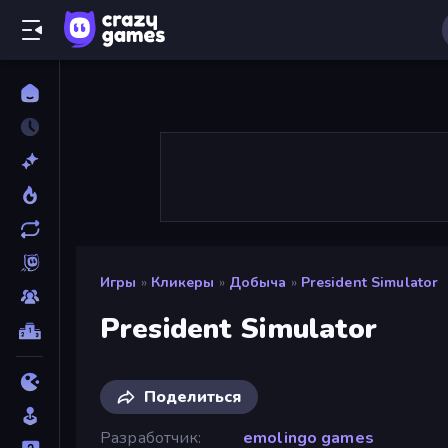
Игры
»
Кликеры
»
Добыча
»
President Simulator
President Simulator
Поделиться
Разработчик
emolingo games