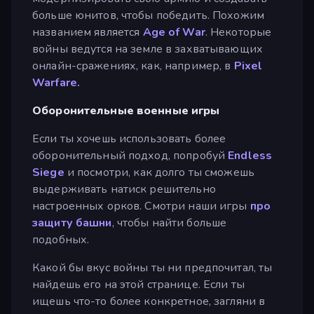
больше юнитов, чтобы победить. Похожим
названием является
Age of War
. Некоторые
войны ведутся на земле в захватывающих
онлайн-сражениях, как, например, в
Pixel
Warfare.
Оборонительные военные игры
Если ты хочешь использовать более
оборонительный подход, попробуй
Endless
Siege
и посмотри, как долго ты сможешь
выдерживать натиск решительно
настроенных орков. Смотри наши игры
про
защиту башни
, чтобы найти больше
подобных.
Какой бы вкус войны ты ни предпочитал, ты
найдешь его на этой странице. Если ты
ищешь что-то более конкретное, загляни в