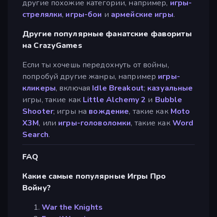
другие похожие категории, например,
игры-
стрелялки
,
игры-бои
и
армейские игры
.
Другие популярные фанатские фавориты
на CrazyGames
Если ты хочешь передохнуть от войны,
попробуй другие жанры, например
игры-
кликеры
, включая
Idle Breakout
;
казуальные
игры, такие как
Little Alchemy 2
и
Bubble
Shooter
; игры на
вождение
, такие как
Moto
X3M
, или
игры-головоломки
, такие как
Word
Search
.
FAQ
Какие самые популярные Игры Про
Войну?
War the Knights