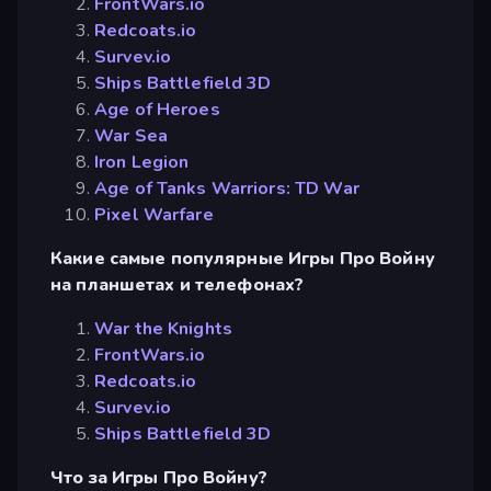
FrontWars.io
Redcoats.io
Survev.io
Ships Battlefield 3D
Age of Heroes
War Sea
Iron Legion
Age of Tanks Warriors: TD War
Pixel Warfare
Какие самые популярные Игры Про Войну
на планшетах и телефонах?
War the Knights
FrontWars.io
Redcoats.io
Survev.io
Ships Battlefield 3D
Что за Игры Про Войну?