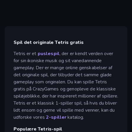
Spil det originale Tetris gratis
Tetris er et
puslespil
, der er kendt verden over
for sin ikoniske musik og sit vanedannende
gameplay. Der er mange online genskabelser af
det originale spil, der tilbyder det samme glade
gameplay som originalen. Du kan spille Tetris
gratis på CrazyGames og genopleve de klassiske
spiløjeblikke, der har inspireret millioner af spillere.
Tetris er et klassisk 1-spiller spil, så hvis du bliver
lidt ensom og gerne vil spille med venner, kan du
udforske vores
2-spiller
katalog.
Populære Tetris-spil