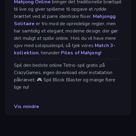
Mahjong Online
bringer det traditionelle brætspil
til live og giver spillerne til opgave at rydde
brættet ved at parre identiske fliser.
Mahjongg
Solitaire
er tro mod de oprindelige regler, men
har samtidig et elegant, moderne design, der gør
det muligt at spille online. Hvis du vil have mere
sjov med solopuslespil, så tjek vores
Match 3-
kollektion
, herunder
Piles of Mahjong
!
Spil den bedste online Tetris-spil gratis på
CrazyGames, ingen download eller installation
påkrævet. 🎮 Spil Block Blaster og mange flere
lige nu!
Vis mindre