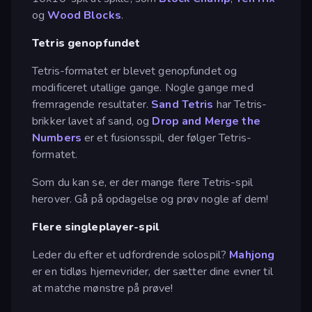
og
Wood Blocks
.
Tetris genopfundet
Tetris-formatet er blevet genopfundet og
modificeret utallige gange. Nogle gange med
fremragende resultater.
Sand Tetris
har Tetris-
brikker lavet af sand, og
Drop and Merge the
Numbers
er et fusionsspil, der følger Tetris-
formatet.
Som du kan se, er der mange flere Tetris-spil
herover. Gå på opdagelse og prøv nogle af dem!
Flere singleplayer-spil
Leder du efter et udfordrende solospil?
Mahjong
er en tidløs hjernevrider, der sætter dine evner til
at matche mønstre på prøve!