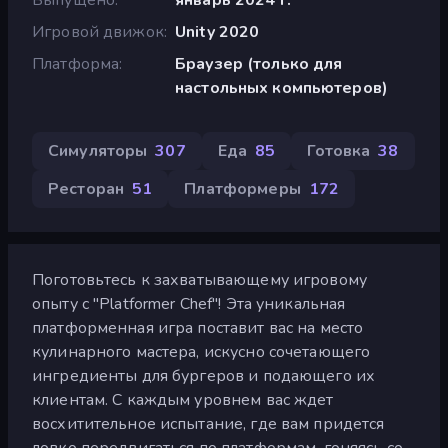
Игровой движок
Unity 2020
Платформа
Браузер (только для
настольных компьютеров)
Симуляторы
307
Еда
85
Готовка
38
Ресторан
51
Платформеры
172
Поготовьтесь к захватывающему игровому
опыту с "Platformer Chef"! Эта уникальная
платформенная игра поставит вас на место
кулинарного мастера, искусно сочетающего
ингредиенты для бургеров и подающего их
клиентам. С каждым уровнем вас ждет
восхитительное испытание, где вам придется
ловко передвигаться по платформам, гоняясь со