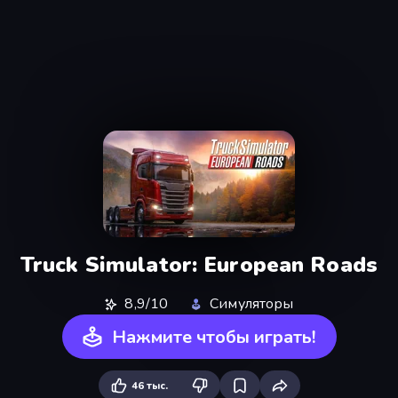
Truck Simulator: European Roads
8,9/10
Симуляторы
Нажмите чтобы играть!
46 тыс.