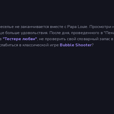
 веселье не заканчивается вместе с Papa Louie. Просмотри 
еще больше удовольствия. После дня, проведенного в "Пек
 в
"Тестере любви"
, не проверить свой словарный запас в
слабиться в классической игре
Bubble Shooter
?