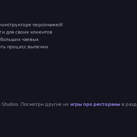
конструкторе персонажей!
и для своих клиентов
 больших чаевых
ть процесс выпечки.
ne Studios. Посмотри другие их
игры про рестораны
в разд