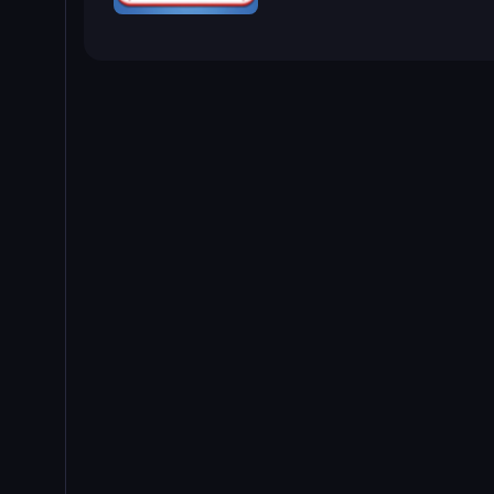
Papa's Burgeria