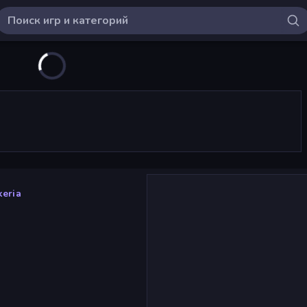
keria