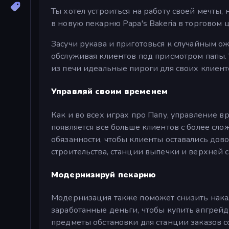
Ты хотел устроиться на работу своей мечты, 
в новую пекарню Papa's Bakeria в торговом це
Засучи рукава и приготовься к случайным ож
обслуживая клиентов под присмотром папы.
из печи идеальные пироги для своих клиент
Управляй своим временем
Как и во всех играх про Папу, управление 
появляется все больше клиентов с более сл
обязанности, чтобы клиенты оставались дово
строительства, станции выпечки и верхней 
Модернизируй пекарню
Модернизация также поможет снизить накал 
заработанные деньги, чтобы купить апгрейд
предметы обстановки для станции заказов с