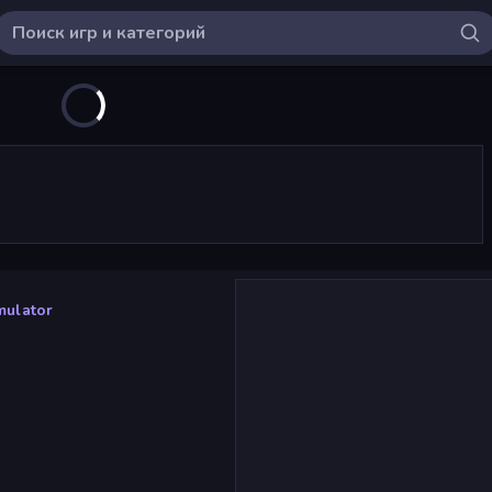
mulator