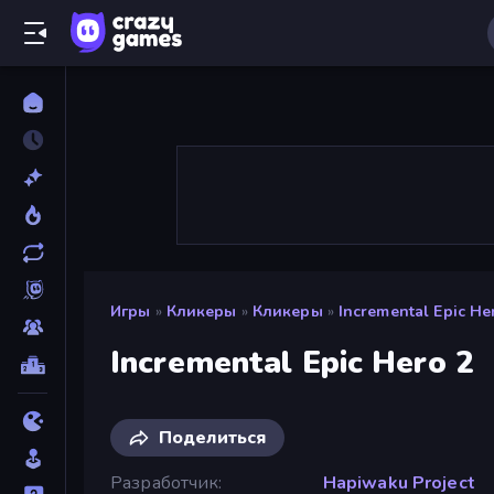
Игры
»
Кликеры
»
Кликеры
»
Incremental Epic He
Incremental Epic Hero 2
Поделиться
Разработчик
Hapiwaku Project