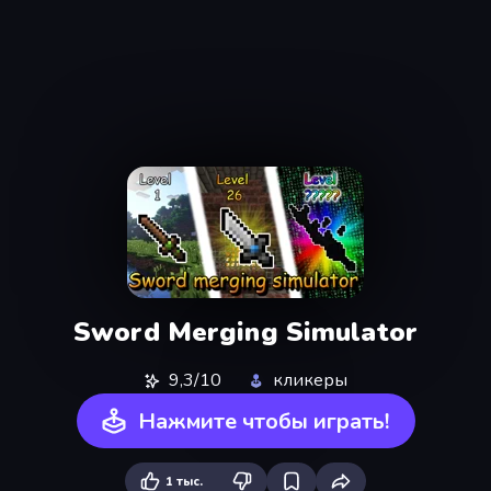
Sword Merging Simulator
9,3/10
кликеры
Нажмите чтобы играть!
1 тыс.