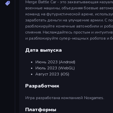
Merge Battle Car - это захватывающая казуа
военные машины, объединяя боевые автомоб
команд на футуристической арене, использу
заработать деньги на улучшение армии. С 
разблокируйте конечные автомобили и робо
слияния. Наслаждайтесь простым и интуити
и разблокируйте супер-мощных роботов и б
Дата выпуска
Июнь 2023 (Android)
Июль 2023 (WebGL)
Август 2023 (iOS)
Разработчик
Игра разработана компанией Noxgames.
Платформы