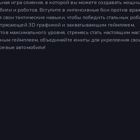
льная игра слияния, в которой вы можете создавать мощн
или и роботов. Вступите в интенсивные бои против вра
я свои тактические навыки, чтобы победить стальных роб
потрясающей 3D графикой и захватывающим геймплеем,
тов максимального уровня, стремясь стать настоящим ма
вным геймплеем, объединяйте юниты для укрепления сво
оевые автомобили!