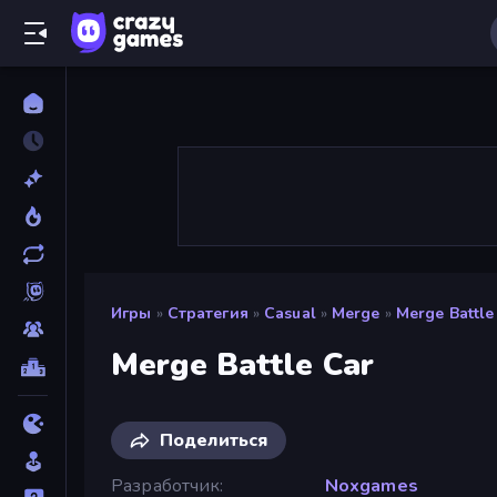
Игры
»
Стратегия
»
Casual
»
Merge
»
Merge Battle
Merge Battle Car
Поделиться
Разработчик
Noxgames