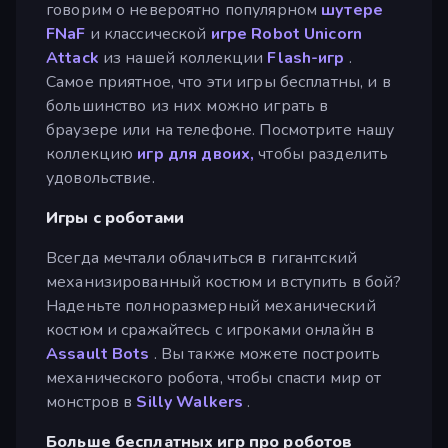
говорим о невероятно популярном
шутере
FNaF
и классической
игре Robot Unicorn
Attack
из нашей коллекции
Flash-игр
.
Самое приятное, что эти игры бесплатны, и в
большинство из них можно играть в
браузере или на телефоне. Посмотрите нашу
коллекцию
игр для двоих,
чтобы разделить
удовольствие.
Игры с роботами
Всегда мечтали облачиться в гигантский
механизированный костюм и вступить в бой?
Наденьте полноразмерный механический
костюм и сражайтесь с игроками онлайн в
Assault Bots
. Вы также можете построить
механического робота, чтобы спасти мир от
монстров в
Silly Walkers
.
Больше бесплатных игр про роботов