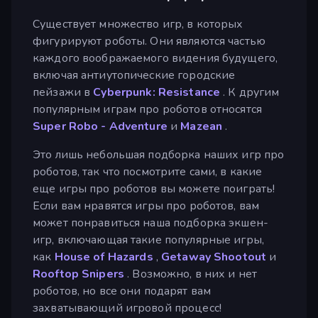
Существует множество игр, в которых
фигурируют роботы. Они являются частью
каждого воображаемого видения будущего,
включая антиутопические городские
пейзажи в
Cyberpunk: Resistance
. К другим
популярным играм про роботов относятся
Super Robo - Adventure
и
Mazean
.
Это лишь небольшая подборка наших игр про
роботов, так что посмотрите сами, в какие
еще игры про роботов вы можете поиграть!
Если вам нравятся игры про роботов, вам
может понравиться наша подборка экшен-
игр, включающая такие популярные игры,
как
House of Hazards
,
Getaway Shootout
и
Rooftop Snipers
. Возможно, в них и нет
роботов, но все они подарят вам
захватывающий игровой процесс!