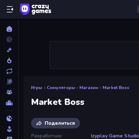
Игры
»
Симуляторы
»
Магазин
»
Market Boss
Market Boss
Поделиться
Разработчик
Izyplay Game Studi