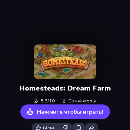
Homesteads: Dream Farm
8,7/10
Симуляторы
Нажмите чтобы играть!
1,3 тыс.