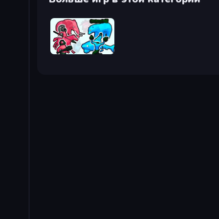
Funny Battle Simulator 2