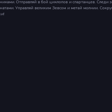
никами. Отправляй в бой циклопов и спартанцев. Следи за
анатами. Управляй великим Зевсом и метай молнии. Сокр
ки!