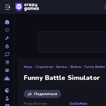
Игры
»
Стратегия
»
Битвы
»
Война
»
Funny Battle
Funny Battle Simulator
Поделиться
Разработчик
GoGoMan