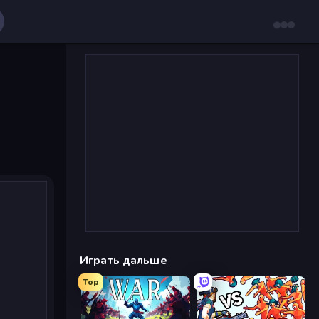
Играть дальше
Top