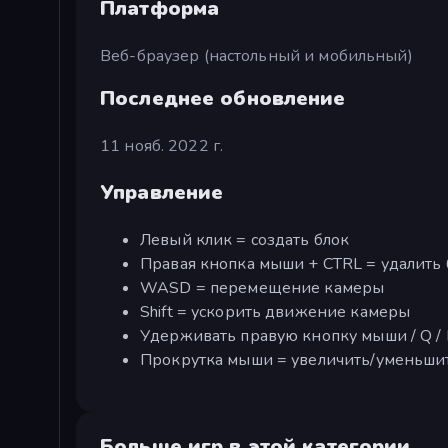
Платформа
Веб-браузер (настольный и мобильный)
Последнее обновление
11 нояб. 2022 г.
Управление
Левый клик = создать блок
Правая кнопка мыши + CTRL = удалить 
WASD = перемещение камеры
Shift = ускорить движение камеры
Удерживать правую кнопку мыши / Q / 
Прокрутка мыши = увеличить/уменьши
Больше игр в этой категории