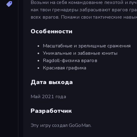
Возьми на себя командование пехотой и луч
как твои гренадеры забрасывают врагов гр
всех врагов. Покажи свои тактические навы
Особенности
Масштабные и зрелищные сражения
Уникальные и забавные юниты
Ragdoll-физика врагов
Красивая графика
Дата выхода
Май 2021 года
Разработчик
Эту игру создал GoGoMan.