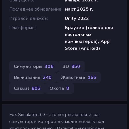
Последнее обновление
март 2025 г.
Игровой движок
Unity 2022
Платформы
Браузер (только для
настольных
компьютеров), App
Store (Android)
Симуляторы
306
3D
850
Выживание
240
Животные
166
Casual
805
Охота
8
Fox Simulator 3D - это потрясающая игра-
симулятор, в которой вы можете взять под
контроль красивую 3D-лису! Вы свободны