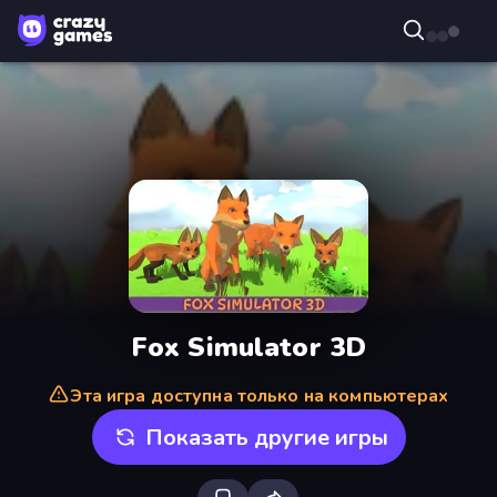
Fox Simulator 3D
Эта игра доступна только на компьютерах
Показать другие игры