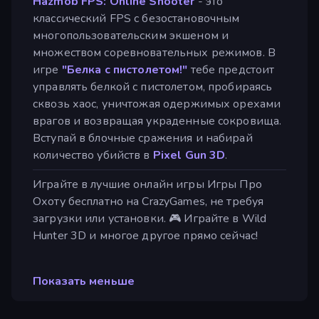
Hazmob FPS: Online Shooter
- это
классический FPS с безостановочным
многопользовательским экшеном и
множеством соревновательных режимов. В
игре
"Белка с пистолетом!"
тебе предстоит
управлять белкой с пистолетом, пробираясь
сквозь хаос, уничтожая одержимых орехами
врагов и возвращая украденные сокровища.
Вступай в блочные сражения и набирай
количество убийств в
Pixel Gun 3D
.
Играйте в лучшие онлайн игры Игры Про
Охоту бесплатно на CrazyGames, не требуя
загрузки или установки. 🎮 Играйте в Wild
Hunter 3D и многое другое прямо сейчас!
Показать меньше