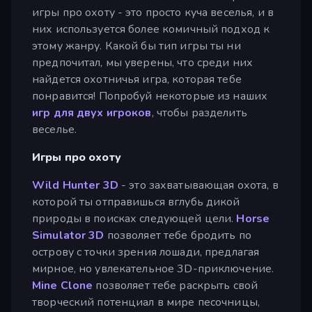
игры про охоту - это просто куча веселья, и в
них используется более комичный подход к
этому жанру. Какой бы тип игры ты ни
предпочитал, мы уверены, что среди них
найдется охотничья игра, которая тебе
понравится! Попробуй некоторые из наших
игр для двух игроков
, чтобы разделить
веселье.
Игры про охоту
Wild Hunter 3D
- это захватывающая охота, в
которой ты отправишься вглубь дикой
природы в поисках следующей цели.
Horse
Simulator 3D
позволяет тебе бродить по
острову с точки зрения лошади, предлагая
мирное, но увлекательное 3D-приключение.
Mine Clone
позволяет тебе раскрыть свой
творческий потенциал в мире песочницы,