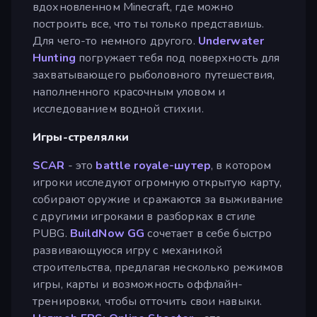
вдохновленном Minecraft, где можно
построить все, что ты только представишь.
Для чего-то немного другого.
Underwater
Hunting
погружает тебя под поверхность для
захватывающего рыболовного путешествия,
наполненного красочным уловом и
исследованием водной стихии.
Игры-стрелялки
SCAR
- это
battle royale-шутер
, в котором
игроки исследуют огромную открытую карту,
собирают оружие и сражаются за выживание
с другими игроками в разборках в стиле
PUBG.
BuildNow GG
сочетает в себе быстро
развивающуюся игру с механикой
строительства, предлагая несколько режимов
игры, карты и возможность оффлайн-
тренировки, чтобы отточить свои навыки.