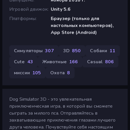
Игровой движок
Unity 5.6
Платформы
Браузер (только для
настольных компьютеров),
App Store (Android)
Симуляторы
307
3D
850
Собаки
11
Cute
43
Животные
166
Casual
806
миссии
105
Охота
8
Dog Simulator 3D - это увлекательная
приключенческая игра, в которой вы сможете
сыграть за милого пса. Отправляйтесь в
захватывающие приключения глазами лучшего
друга человека. Почувствуйте себя настоящим