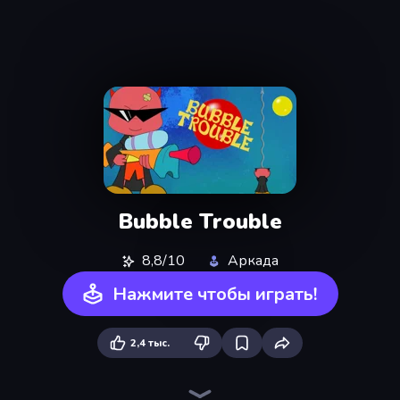
Bubble Trouble
8,8/10
Аркада
Нажмите чтобы играть!
2,4 тыс.