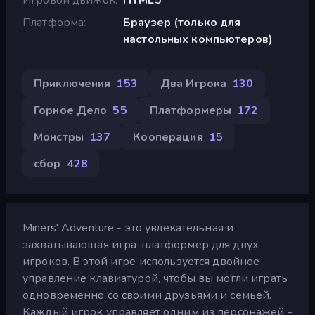
Платформа
Браузер (только для
настольных компьютеров)
Приключения
153
Два Игрока
130
Горное Дело
55
Платформеры
172
Монстры
137
Кооперация
15
сбор
428
Miners' Adventure - это увлекательная и
захватывающая игра-платформер для двух
игроков. В этой игре используется двойное
управление клавиатурой, чтобы вы могли играть
одновременно со своими друзьями и семьей.
Каждый игрок управляет одним из персонажей -