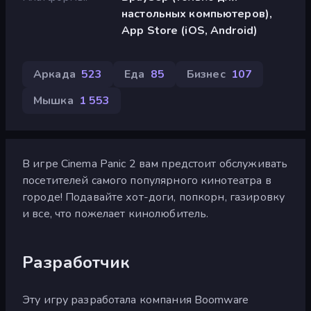
настольных компьютеров),
App Store (iOS, Android)
Аркада
523
Еда
85
Бизнес
107
Мышка
1 553
В игре Cinema Panic 2 вам предстоит обслуживать
посетителей самого популярного кинотеатра в
городе! Подавайте хот-доги, попкорн, газировку
и все, что пожелает кинолюбитель.
Разработчик
Эту игру разработала компания Boomware